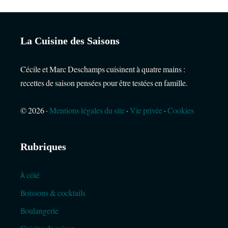
La Cuisine des Saisons
Cécile et Marc Deschamps cuisinent à quatre mains :
recettes de saison pensées pour être testées en famille.
© 2026 ·
Mentions légales du site
·
Vie privée
·
Cookies
Rubriques
À côté
Boissons & cocktails
Boulangerie