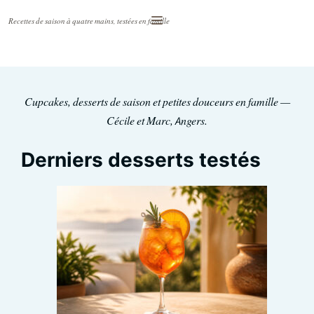
Aller
Menu
au
contenu
Cupcakes, desserts de saison et petites douceurs en famille —
Cécile et Marc, Angers.
Derniers desserts testés