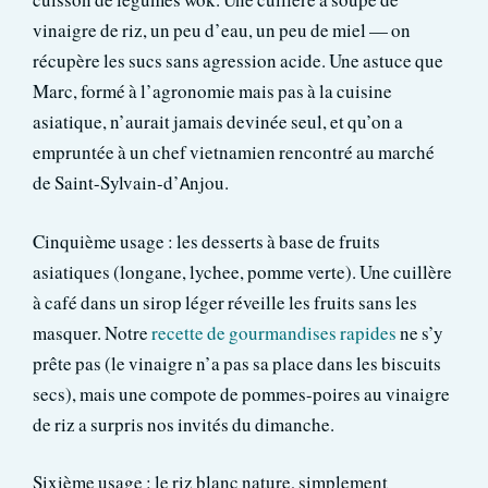
cuisson de légumes wok. Une cuillère à soupe de
vinaigre de riz, un peu d’eau, un peu de miel — on
récupère les sucs sans agression acide. Une astuce que
Marc, formé à l’agronomie mais pas à la cuisine
asiatique, n’aurait jamais devinée seul, et qu’on a
empruntée à un chef vietnamien rencontré au marché
de Saint-Sylvain-d’Anjou.
Cinquième usage : les desserts à base de fruits
asiatiques (longane, lychee, pomme verte). Une cuillère
à café dans un sirop léger réveille les fruits sans les
masquer. Notre
recette de gourmandises rapides
ne s’y
prête pas (le vinaigre n’a pas sa place dans les biscuits
secs), mais une compote de pommes-poires au vinaigre
de riz a surpris nos invités du dimanche.
Sixième usage : le riz blanc nature, simplement